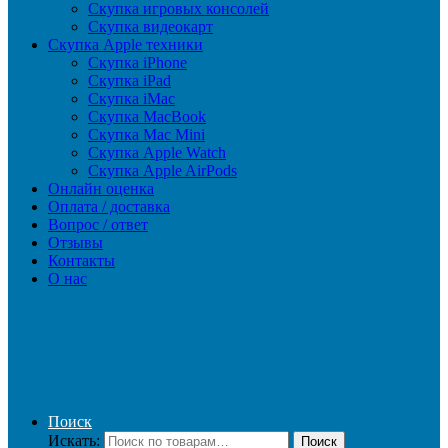
Скупка игровых консолей
Скупка видеокарт
Скупка Apple техники
Скупка iPhone
Скупка iPad
Скупка iMac
Скупка MacBook
Скупка Mac Mini
Скупка Apple Watch
Скупка Apple AirPods
Онлайн оценка
Оплата / доставка
Вопрос / ответ
Отзывы
Контакты
О нас
Поиск
Искать:
Поиск