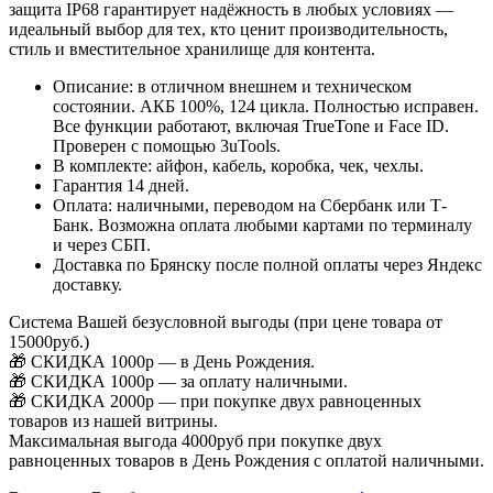
защита IP68 гарантирует надёжность в любых условиях —
идеальный выбор для тех, кто ценит производительность,
стиль и вместительное хранилище для контента.
Описание: в отличном внешнем и техническом
состоянии. АКБ 100%, 124 цикла. Полностью исправен.
Все функции работают, включая TrueTone и Face ID.
Проверен с помощью 3uTools.
В комплекте: айфон, кабель, коробка, чек, чехлы.
Гарантия 14 дней.
Оплата: наличными, переводом на Сбербанк или Т-
Банк. Возможна оплата любыми картами по терминалу
и через СБП.
Доставка по Брянску после полной оплаты через Яндекс
доставку.
Система Вашей безусловной выгоды (при цене товара от
15000руб.)
🎁 СКИДКА 1000р — в День Рождения.
🎁 СКИДКА 1000р — за оплату наличными.
🎁 СКИДКА 2000р — при покупке двух равноценных
товаров из нашей витрины.
Максимальная выгода 4000руб при покупке двух
равноценных товаров в День Рождения с оплатой наличными.