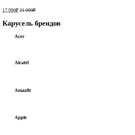
17 990
₽
21 000
₽
Карусель брендов
Acer
Alcatel
Amazfit
Apple