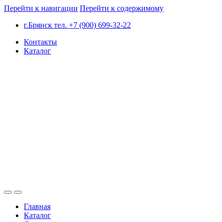
Перейти к навигации
Перейти к содержимому
г.Брянск тел. +7 (900) 699-32-22
Контакты
Каталог
Главная
Каталог