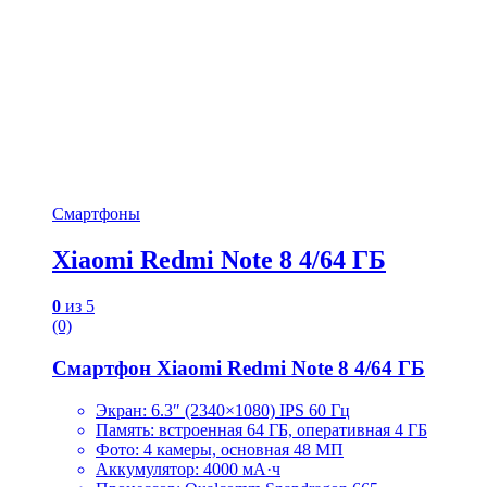
Смартфоны
Xiaomi Redmi Note 8 4/64 ГБ
0
из 5
(0)
Смартфон Xiaomi Redmi Note 8 4/64 ГБ
Экран: 6.3″ (2340×1080) IPS 60 Гц
Память: встроенная 64 ГБ, оперативная 4 ГБ
Фото: 4 камеры, основная 48 МП
Аккумулятор: 4000 мА·ч