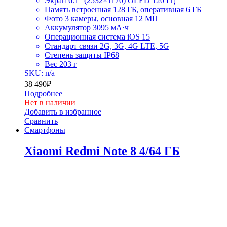
Экран 6.1″ (2532×1170) OLED 120 Гц
Память встроенная 128 ГБ, оперативная 6 ГБ
Фото 3 камеры, основная 12 МП
Аккумулятор 3095 мА·ч
Операционная система iOS 15
Стандарт связи 2G, 3G, 4G LTE, 5G
Степень защиты IP68
Вес 203 г
SKU: n/a
38 490
₽
Подробнее
Нет в наличии
Добавить в избранное
Сравнить
Смартфоны
Xiaomi Redmi Note 8 4/64 ГБ