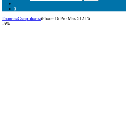
0
Главная
Смартфоны
iPhone 16 Pro Max 512 Гб
-
5%