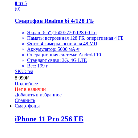
0
из 5
(0)
Смартфон Realme 6i 4/128 ГБ
Экран: 6.5″ (1600×720) IPS 60 Гц
Память: встроенная 128 ГБ, оперативная 4 ГБ
Фото: 4 камеры, основная 48 МП
Аккумулятор: 5000 мА·ч
Операционная система: Android 10
Стандарт связи: 3G, 4G LTE
Вес: 199 г
SKU: n/a
8 990
₽
Подробнее
Нет в наличии
Добавить в избранное
Сравнить
Смартфоны
iPhone 11 Pro 256 ГБ