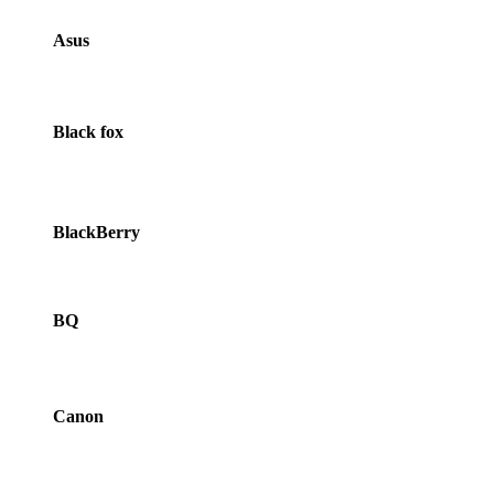
Asus
Black fox
BlackBerry
BQ
Canon