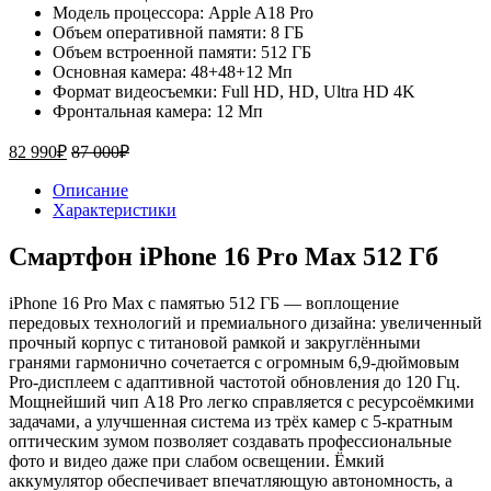
Модель процессора: Apple A18 Pro
Объем оперативной памяти: 8 ГБ
Объем встроенной памяти: 512 ГБ
Основная камера: 48+48+12 Мп
Формат видеосъемки: Full HD, HD, Ultra HD 4K
Фронтальная камера: 12 Мп
82 990
₽
87 000
₽
Описание
Характеристики
Смартфон iPhone 16 Pro Max 512 Гб
iPhone 16 Pro Max с памятью 512 ГБ — воплощение
передовых технологий и премиального дизайна: увеличенный
прочный корпус с титановой рамкой и закруглёнными
гранями гармонично сочетается с огромным 6,9‑дюймовым
Pro‑дисплеем с адаптивной частотой обновления до 120 Гц.
Мощнейший чип A18 Pro легко справляется с ресурсоёмкими
задачами, а улучшенная система из трёх камер с 5‑кратным
оптическим зумом позволяет создавать профессиональные
фото и видео даже при слабом освещении. Ёмкий
аккумулятор обеспечивает впечатляющую автономность, а