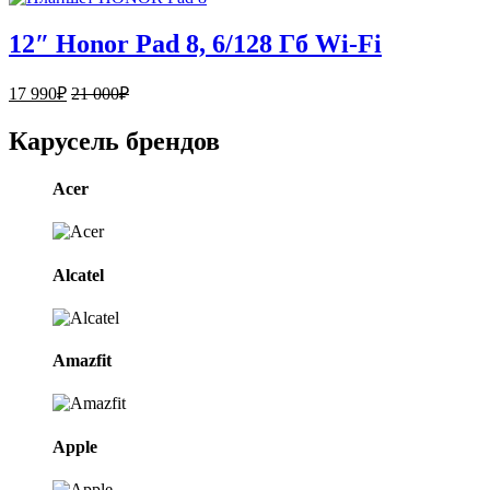
12″ Honor Pad 8, 6/128 Гб Wi-Fi
17 990
₽
21 000
₽
Карусель брендов
Acer
Alcatel
Amazfit
Apple