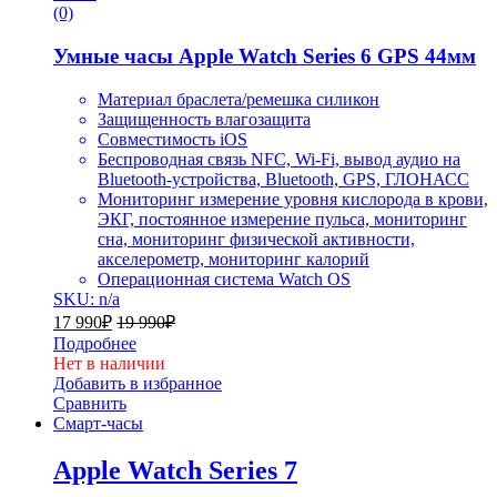
(0)
Умные часы Apple Watch Series 6 GPS 44мм
Материал браслета/ремешка силикон
Защищенность влагозащита
Совместимость iOS
Беспроводная связь NFC, Wi-Fi, вывод аудио на
Bluetooth-устройства, Bluetooth, GPS, ГЛОНАСC
Мониторинг измерение уровня кислорода в крови,
ЭКГ, постоянное измерение пульса, мониторинг
сна, мониторинг физической активности,
акселерометр, мониторинг калорий
Операционная система Watch OS
SKU: n/a
17 990
₽
19 990
₽
Подробнее
Нет в наличии
Добавить в избранное
Сравнить
Смарт-часы
Apple Watch Series 7