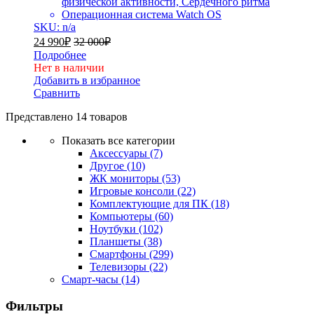
физической активности, Сердечного ритма
Операционная система Watch OS
SKU: n/a
24 990
₽
32 000
₽
Подробнее
Нет в наличии
Добавить в избранное
Сравнить
Представлено 14 товаров
Показать все категории
Аксессуары
(7)
Другое
(10)
ЖК мониторы
(53)
Игровые консоли
(22)
Комплектующие для ПК
(18)
Компьютеры
(60)
Ноутбуки
(102)
Планшеты
(38)
Смартфоны
(299)
Телевизоры
(22)
Смарт-часы
(14)
Фильтры