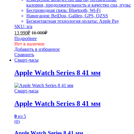
калории, продолжительность и качество сна, пульс
Беспроводная связь: Bluetooth, Wi-Fi
Навигация: BeiDou, Galileo, GPS, QZSS
Бесконтактная технология оплаты: Apple Pay
SKU: n/a
13 990
₽
16 000
₽
Подробнее
Нет в наличии
Добавить в избранное
Сравнить
Смарт-часы
Apple Watch Series 8 41 мм
Смарт-часы
Apple Watch Series 8 41 мм
0
из 5
(0)
Apple Watch Series 8 41 мм