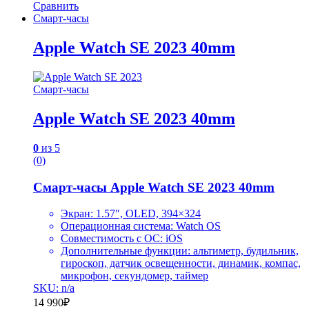
Сравнить
Смарт-часы
Apple Watch SE 2023 40mm
Смарт-часы
Apple Watch SE 2023 40mm
0
из 5
(0)
Смарт-часы Apple Watch SE 2023 40mm
Экран: 1.57″, OLED, 394×324
Операционная система: Watch OS
Совместимость с ОС: iOS
Дополнительные функции: альтиметр, будильник,
гироскоп, датчик освещенности, динамик, компас,
микрофон, секундомер, таймер
SKU: n/a
14 990
₽