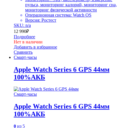
пульса, мониторинг калорий, мониторинг сна,
мониторинг физической активности
Операционная система: Watch OS
Версия: Ростест
SKU: n/a
12 990
₽
Подробнее
Нет в наличии
Добавить в избранное
Сравнить
Смарт-часы
Apple Watch Series 6 GPS 44мм
100%АКБ
Смарт-часы
Apple Watch Series 6 GPS 44мм
100%АКБ
0
из 5