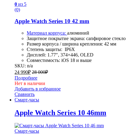
0
из 5
(0)
Apple Watch Series 10 42 mm
Материал корпуса:
алюминий
Защитное покрытие экрана:
сапфировое стекло
Размер корпуса / ширина крепления:
42 мм
Степень защиты:
IP6X
Дисплей: 1.77″, 374×446,
OLED
Совместимость:
iOS 18 и выше
SKU: n/a
24 990
₽
28 000
₽
Подробнее
Нет в наличии
Добавить в избранное
Сравнить
Смарт-часы
Apple Watch Series 10 46mm
Смарт-часы