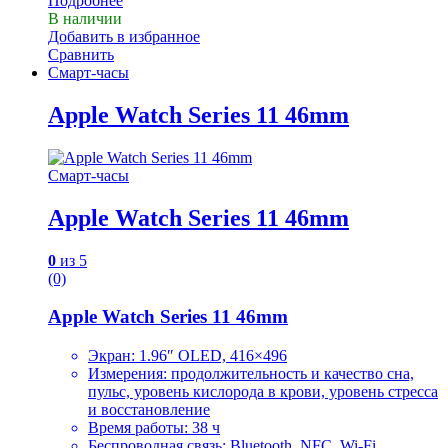
Подробнее
В наличии
Добавить в избранное
Сравнить
Смарт-часы
Apple Watch Series 11 46mm
Смарт-часы
Apple Watch Series 11 46mm
0
из 5
(0)
Apple Watch Series 11 46mm
Экран: 1.96″ OLED, 416×496
Измерения: продолжительность и качество сна,
пульс, уровень кислорода в крови, уровень стресса
и восстановление
Время работы: 38 ч
Беспроводная связь: Bluetooth, NFC, Wi-Fi