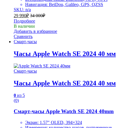
Навигация: BeiDou, Galileo, GPS, QZSS
SKU: n/a
29 990
₽
34 000
₽
Подробнее
В наличии
Добавить в избранное
Сравнить
Смарт-часы
Часы Apple Watch SE 2024 40 мм
Смарт-часы
Часы Apple Watch SE 2024 40 мм
0
из 5
(0)
Смарт-часы Apple Watch SE 2024 40mm
Экран: 1.57″ OLED, 394×324
Измерения: количество шагов, потраченные