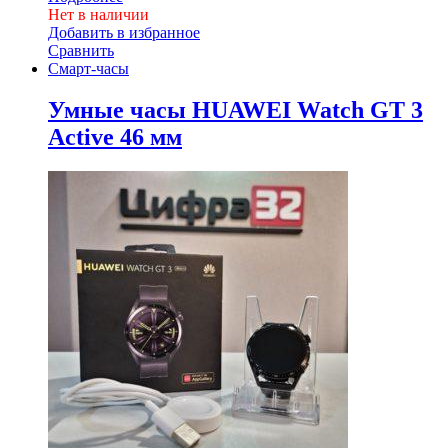
Нет в наличии
Добавить в избранное
Сравнить
Смарт-часы
Умные часы HUAWEI Watch GT 3
Active 46 мм