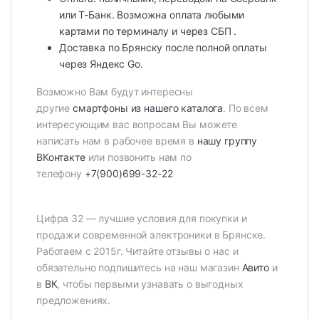
или Т-Банк. Возможна оплата любыми
картами по терминалу и через СБП .
Доставка по Брянску после полной оплаты
через Яндекс Go.
Возможно Вам будут интересны
другие
смартфоны из нашего каталога
. По всем
интересующим вас вопросам Вы можете
написать нам в рабочее время в
нашу группу
ВКонтакте
или позвонить нам по
телефону
+7(900)699-32-22
Цифра 32 — лучшие условия для покупки и
продажи современной электроники в Брянске.
Работаем с 2015г. Читайте отзывы о нас и
обязательно подпишитесь на наш магазин
Авито
и
в
ВК
, чтобы первыми узнавать о выгодных
предложениях.