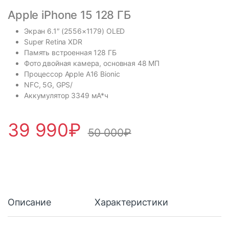
Apple iPhone 15 128 ГБ
Экран 6.1″ (2556×1179) OLED
Super Retina XDR
Память встроенная 128 ГБ
Фото двойная камера, основная 48 МП
Процессор Apple A16 Bionic
NFC, 5G, GPS/
Аккумулятор 3349 мА*ч
39 990
₽
50 000
₽
Описание
Характеристики