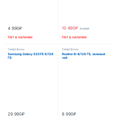
10 490
₽
4 990
₽
21 000
₽
Нет в наличии
Нет в наличии
Смартфоны
Смартфоны
Samsung Galaxy S20 FE 6/128
Realme 6i 4/128 ГБ, зеленый
ГБ
чай
29 990
₽
8 990
₽