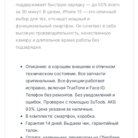
поддерживает быструю зарядку — до 50% всего
за 30 минут. В целом, iPhone 15 — это отличный
выбор для тех, кто ищет мощный и
функциональный смартфон. Он сочетает в себе
высокую производительность, качественную
камеру и длительное время работы без
подзарядки.
Описание: в хорошем внешнем и отличном
техническом состоянии. Все запчасти
оригинальные. Все функции работают
исправно, включая TrueTone и Face ID.
Телефон без ремонтов. Без уведомлений и
ошибок. Проверен с помощью 3uTools. АКБ
93%. Цена указана за наличные.
В комплекте: смартфон, коробка.
Гарантия 14 дней. Выдаем чек, гарантийный
талон.
Оплата: наличными, переводом на Сбербанк