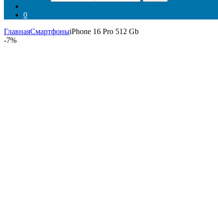
0
Главная
Смартфоны
iPhone 16 Pro 512 Gb
-
7%