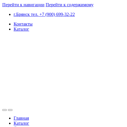
Перейти к навигации
Перейти к содержимому
г.Брянск тел. +7 (900) 699-32-22
Контакты
Каталог
Главная
Каталог