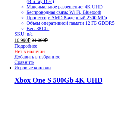
(Blu-ray Disc)
Максимальное разрешение: 4K UHD
Беспроводная связь: Wi-Fi, Bluetooth
Процессор: AMD 8-ядерный 2300 МГц
Объем оперативной памяти 12 ГБ GDDR5
Вес: 3810 г
SKU: n/a
16 990
₽
21 000
₽
Подробнее
Нет в наличии
Добавить в избранное
Сравнить
Игровые консоли
Xbox One S 500Gb 4K UHD