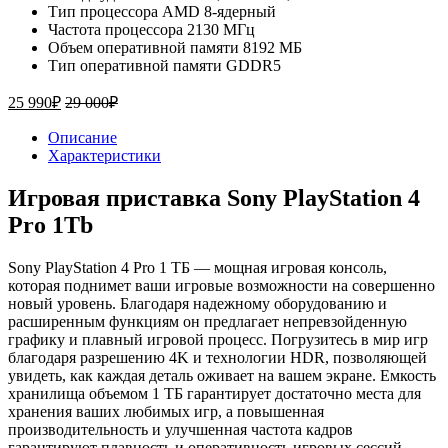
Тип процессора AMD 8-ядерный
Частота процессора 2130 МГц
Объем оперативной памяти 8192 МБ
Тип оперативной памяти GDDR5
25 990
₽
29 000
₽
Описание
Характеристики
Игровая приставка Sony PlayStation 4
Pro 1Tb
Sony PlayStation 4 Pro 1 ТБ — мощная игровая консоль,
которая поднимет ваши игровые возможности на совершенно
новый уровень. Благодаря надежному оборудованию и
расширенным функциям он предлагает непревзойденную
графику и плавный игровой процесс. Погрузитесь в мир игр
благодаря разрешению 4K и технологии HDR, позволяющей
увидеть, как каждая деталь оживает на вашем экране. Емкость
хранилища объемом 1 ТБ гарантирует достаточно места для
хранения ваших любимых игр, а повышенная
производительность и улучшенная частота кадров
гарантируют плавность и оперативность игровых сессий.