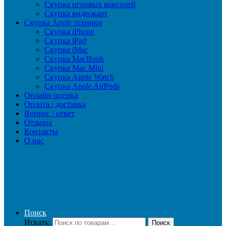
Скупка игровых консолей
Скупка видеокарт
Скупка Apple техники
Скупка iPhone
Скупка iPad
Скупка iMac
Скупка MacBook
Скупка Mac Mini
Скупка Apple Watch
Скупка Apple AirPods
Онлайн оценка
Оплата / доставка
Вопрос / ответ
Отзывы
Контакты
О нас
Поиск
Искать:
Поиск