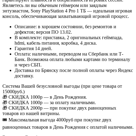
Являетесь ли вы обычным геймером или заядлым
энтузиастом, Sony PlayStation 4 Pro 1 ТБ — идеальная игровая
консоль, обеспечивающая захватывающий игровой процесс.
Описание: в хорошем состоянии, без ремонтов и
дефектов; версия ПО 13.02.
В комплекте: приставка, 2 оригинальных геймпада,
hdmi, кабель питания, коробка, 4 диска.
Гарантия 14 дней.
Оплата: наличными, переводом на Сбербанк или Т-
Банк. Возможна оплата любыми картами по терминалу
и через СБП.
Доставка по Брянску после полной оплаты через Яндекс
доставку.
Система Вашей безусловной выгоды (при цене товара от
15000руб.)
🎁 СКИДКА 1000р — в День Рождения.
🎁 СКИДКА 1000р — за оплату наличными.
🎁 СКИДКА 2000р — при покупке двух равноценных
товаров из нашей витрины.
🎟️ Максимальная выгода 4000руб при покупке двух
равноценных товаров в День Рождения с оплатой наличными.