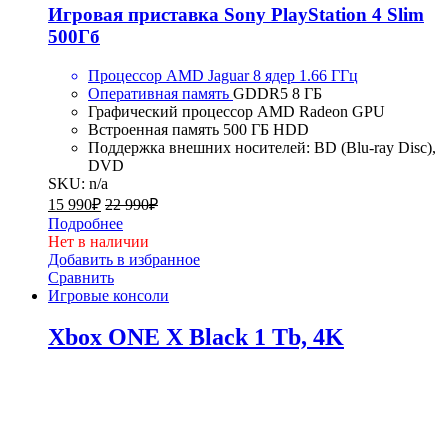
Игровая приставка Sony PlayStation 4 Slim
500Гб
Процессор AMD Jaguar 8 ядер 1.66 ГГц
Оперативная память
GDDR5
8 ГБ
Графический процессор
AMD Radeon GPU
Встроенная память 500 ГБ HDD
Поддержка внешних носителей: BD (Blu-ray Disc),
DVD
SKU: n/a
15 990
₽
22 990
₽
Подробнее
Нет в наличии
Добавить в избранное
Сравнить
Игровые консоли
Xbox ONE X Black 1 Tb, 4K