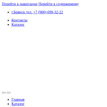
Перейти к навигации
Перейти к содержимому
г.Брянск тел. +7 (900) 699-32-22
Контакты
Каталог
Главная
Каталог