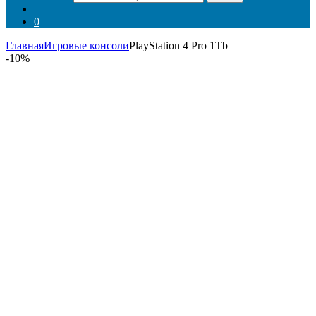
0
Главная
Игровые консоли
PlayStation 4 Pro 1Tb
-
10%