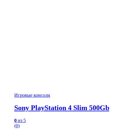
Игровые консоли
Sony PlayStation 4 Slim 500Gb
0
из 5
(0)