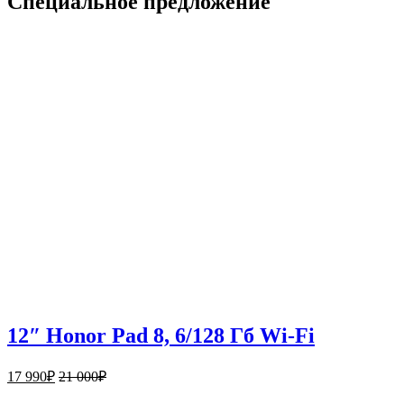
Специальное
предложение
12″ Honor Pad 8, 6/128 Гб Wi-Fi
17 990
₽
21 000
₽