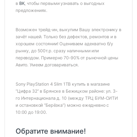
в
ВК
, чтобы первыми узнавать о выгодных
предложениях.
Возможен трейд-ин, выкупим Вашу электронику в
зачёт нашей. Только без дефектов, ремонтов и в
хорошем состоянии! Оцениваем адекватно б/у
рынку, до 500т.р. сразу наличными или
переводом. Примерно 70-90% от рыночной цены
Авито. Умеем договариваться.
Sony PlayStation 4 Slim 1TB купить в магазине
“Цифра 32” в Брянске в Бежицком районе: ул. 3-
го Интернационала д. 10 (между ТРЦ БУМ-СИТИ
и остановкой “Берёзка”) можно ежедневно с
10:00 до 19:00.
Обратите внимание!