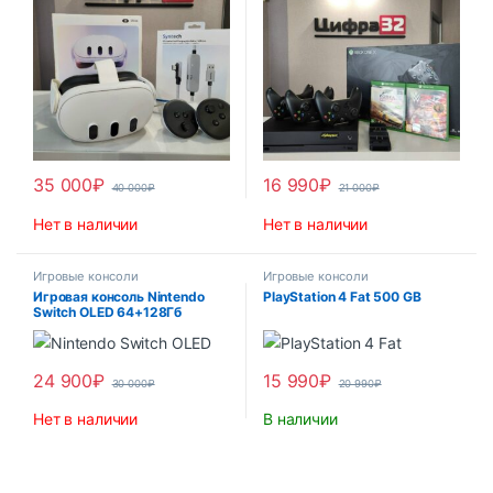
35 000
₽
16 990
₽
40 000
₽
21 000
₽
Нет в наличии
Нет в наличии
Игровые консоли
Игровые консоли
Игровая консоль Nintendo
PlayStation 4 Fat 500 GB
Switch OLED 64+128Гб
24 900
₽
15 990
₽
30 000
₽
20 990
₽
Нет в наличии
В наличии