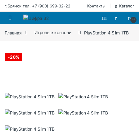
Перейти к навигации
Перейти к содержимому
г.Брянск тел. +7 (900) 699-32-22
Контакты
Каталог
0
Главная
Игровые консоли
PlayStation 4 Slim 1TB
-
20%