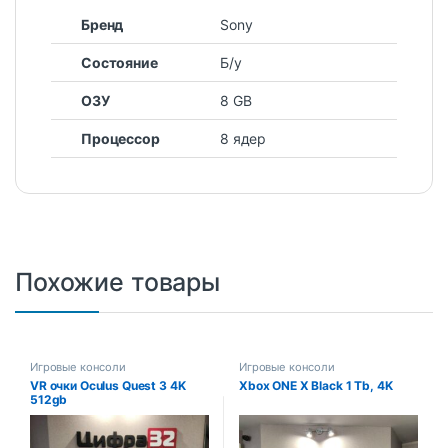
Бренд
Sony
Состояние
Б/у
ОЗУ
8 GB
Процессор
8 ядер
Похожие товары
Игровые консоли
Игровые консоли
VR очки Oculus Quest 3 4K
Xbox ONE X Black 1 Tb, 4K
512gb