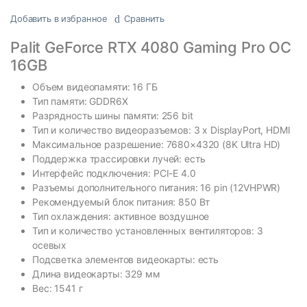
Добавить в избранное
Сравнить
Palit GeForce RTX 4080 Gaming Pro OC
16GB
Объем видеопамяти: 16 ГБ
Тип памяти: GDDR6X
Разрядность шины памяти: 256 bit
Тип и количество видеоразъемов: 3 x DisplayPort, HDMI
Максимальное разрешение: 7680×4320 (8K Ultra HD)
Поддержка трассировки лучей: есть
Интерфейс подключения: PCI-E 4.0
Разъемы дополнительного питания: 16 pin (12VHPWR)
Рекомендуемый блок питания: 850 Вт
Тип охлаждения: активное воздушное
Тип и количество установленных вентиляторов: 3
осевых
Подсветка элементов видеокарты: есть
Длина видеокарты: 329 мм
Вес: 1541 г