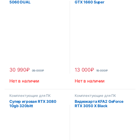
5060 DUAL
GTX 1660 Super
30 990
₽
13 000
₽
36 000
₽
16 000
₽
Нет в наличии
Нет в наличии
Комплектующие для ПК
Комплектующие для ПК
Супер игровая RTX 3080
Видеокарта KFA2 GeForce
10gb 320bitt
RTX 3050 X Black