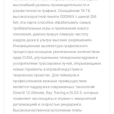
высочайший уровень производительности и
реалистичности графики. Оснащённая 16 ГБ
высокоскоростной памяти GDDR6X с шиной 256
бит, эта карта способна обрабатывать самые
требовательные игры и приложения нового
поколения, демонстрируя плавную частоту
кадров даже в ультра-высоких разрешениях.
Инновационная архитектура графического
процессора оснащена увеличенным количеством
ядер CUDA, улучшенными тензорными ядрами и
ускорителями трассировки лучей, открывающими
новые горизонты в игровой индустрии и
творческих проектах. Для геймеров и
профессионалов важным преимуществом
является поддержка современных технологий
DirectX 12 Ultimate, Ray Tracing и DLSS 3, которые
позволяют наслаждаться играми с невероятной
детализацией и скоростью рендеринга.
Высококачественное исполнение платы