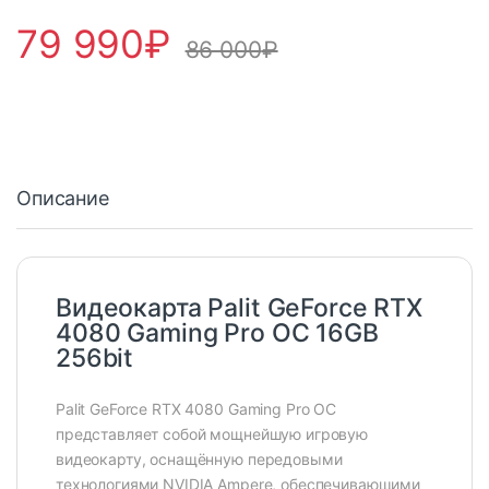
79 990
₽
86 000
₽
Описание
Видеокарта Palit GeForce RTX
4080 Gaming Pro OC 16GB
256bit
Palit GeForce RTX 4080 Gaming Pro OC
представляет собой мощнейшую игровую
видеокарту, оснащённую передовыми
технологиями NVIDIA Ampere, обеспечивающими