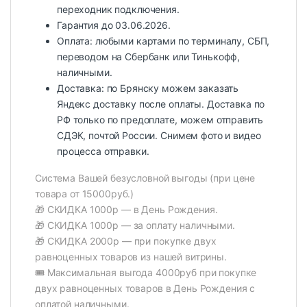
переходник подключения.
Гарантия до 03.06.2026.
Оплата: любыми картами по терминалу, СБП,
переводом на Сбербанк или Тинькофф,
наличными.
Доставка: по Брянску можем заказать
Яндекс доставку после оплаты. Доставка по
РФ только по предоплате, можем отправить
СДЭК, почтой России. Снимем фото и видео
процесса отправки.
Система Вашей безусловной выгоды (при цене
товара от 15000руб.)
🎁 СКИДКА 1000р — в День Рождения.
🎁 СКИДКА 1000р — за оплату наличными.
🎁 СКИДКА 2000р — при покупке двух
равноценных товаров из нашей витрины.
🎟️ Максимальная выгода 4000руб при покупке
двух равноценных товаров в День Рождения с
оплатой наличными.