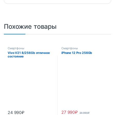
Похожие товары
Смартфоны
Смартфоны
Vivo V21 8/256Gb отличное
iPhone 12 Pro 256Gb
состояние
27 990
₽
24 990
₽
34 990
₽