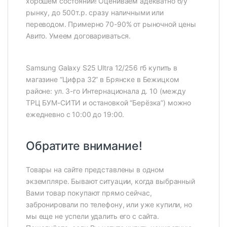
хорошем состоянии! Оцениваем адекватно б/у
рынку, до 500т.р. сразу наличными или
переводом. Примерно 70-90% от рыночной цены
Авито. Умеем договариваться.
Samsung Galaxy S25 Ultra 12/256 гб
купить в
магазине “Цифра 32” в Брянске в Бежицком
районе: ул. 3-го Интернационала д. 10 (между
ТРЦ БУМ-СИТИ и остановкой “Берёзка”) можно
ежедневно с 10:00 до 19:00.
Обратите внимание!
Товары на сайте представлены в одном
экземпляре. Бывают ситуации, когда выбранный
Вами товар покупают прямо сейчас,
забронировали по телефону, или уже купили, но
мы еще не успели удалить его с сайта.