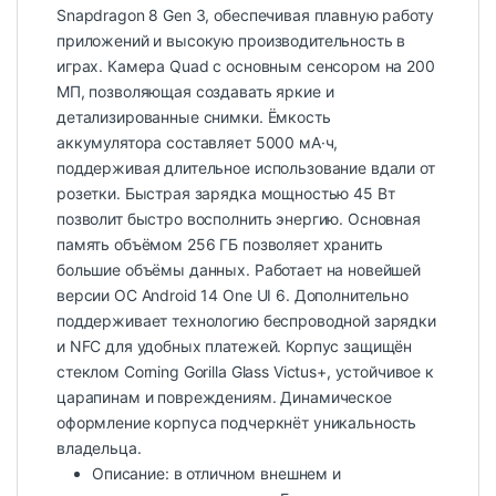
Snapdragon 8 Gen 3, обеспечивая плавную работу
приложений и высокую производительность в
играх. Камера Quad с основным сенсором на 200
МП, позволяющая создавать яркие и
детализированные снимки. Ёмкость
аккумулятора составляет 5000 мА·ч,
поддерживая длительное использование вдали от
розетки. Быстрая зарядка мощностью 45 Вт
позволит быстро восполнить энергию. Основная
память объёмом 256 ГБ позволяет хранить
большие объёмы данных. Работает на новейшей
версии ОС Android 14 One UI 6. Дополнительно
поддерживает технологию беспроводной зарядки
и NFC для удобных платежей. Корпус защищён
стеклом Corning Gorilla Glass Victus+, устойчивое к
царапинам и повреждениям. Динамическое
оформление корпуса подчеркнёт уникальность
владельца.
Описание: в отличном внешнем и