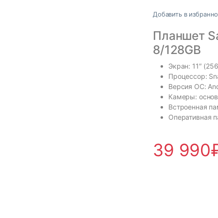
Добавить в избранн
Планшет S
8/128GB
Экран: 11″ (25
Процессор: Sn
Версия ОС: An
Камеры: основ
Встроенная па
Оперативная п
39 990