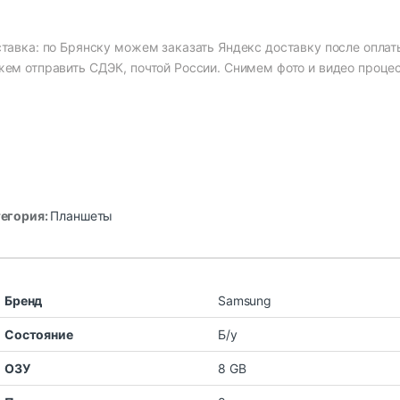
тавка: по Брянску можем заказать Яндекс доставку после оплаты
ем отправить СДЭК, почтой России. Снимем фото и видео процес
егория:
Планшеты
Бренд
Samsung
Состояние
Б/у
ОЗУ
8 GB