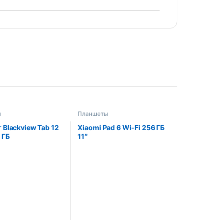
ы
Планшеты
 Blackview Tab 12
Xiaomi Pad 6 Wi-Fi 256 ГБ
 ГБ
11″