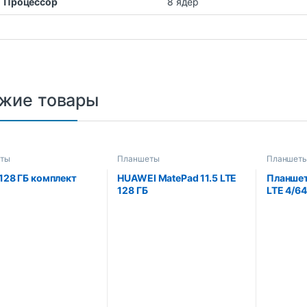
Процессор
8 ядер
жие товары
ты
Планшеты
Планшет
 128 ГБ комплект
HUAWEI MatePad 11.5 LTE
Планшет
128 ГБ
LTE 4/64