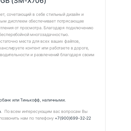
8GB (SM-X706)
ет, сочетающий в себе стильный дизайн и
овым дисплеем обеспечивает потрясающее
тления от просмотра. Благодаря подключению
бесперебойной многозадачностью.
статочно места для всех ваших файлов,
анслируете контент или работаете в дороге,
зводительности и развлечений благодаря своим
рбанк или Тинькофф, наличными.
а
. По всем интересующим вас вопросам Вы
позвонить нам по телефону
+7(900)699-32-22