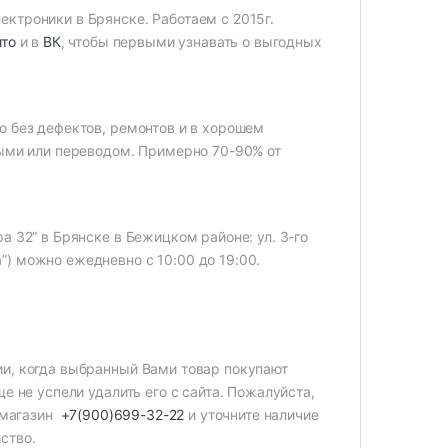
ктроники в Брянске. Работаем с 2015г.
ито
и в
ВК
, чтобы первыми узнавать о выгодных
о без дефектов, ремонтов и в хорошем
ными или переводом. Примерно 70-90% от
а 32” в Брянске в Бежицком районе: ул. 3-го
) можно ежедневно с 10:00 до 19:00.
ии, когда выбранный Вами товар покупают
е не успели удалить его с сайта. Пожалуйста,
в магазин
+7(900)699-32-22
и уточните наличие
ство.