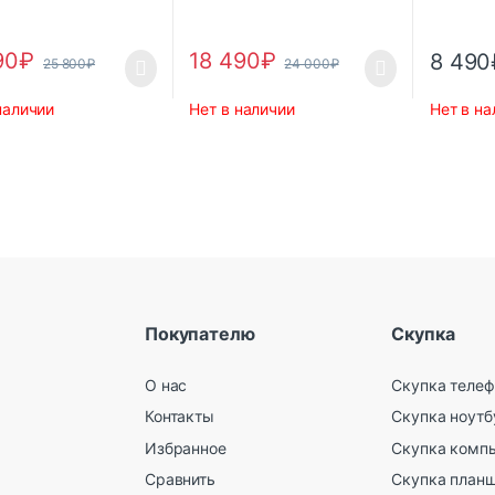
90
₽
18 490
₽
8 490
25 800
₽
24 000
₽
наличии
Нет в наличии
Нет в на
Покупателю
Скупка
О нас
Скупка телеф
Контакты
Скупка ноутб
Избранное
Скупка комп
Сравнить
Скупка план