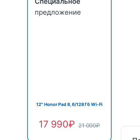
Специальное
предложение
12″ Honor Pad 8, 6/128 Гб Wi-Fi
17 990
₽
21 000
₽