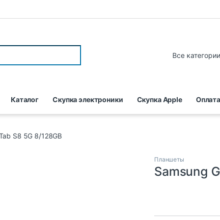
Каталог
Скупка электроники
Скупка Apple
Оплата
Tab S8 5G 8/128GB
Планшеты
Samsung G