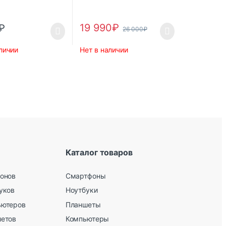
19 990
₽
₽
26 000
₽
личии
Нет в наличии
Каталог товаров
онов
Смартфоны
уков
Ноутбуки
ьютеров
Планшеты
шетов
Компьютеры