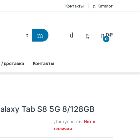
Контакты
Каталог
0
₽
0
 / доставка
Контакты
alaxy Tab S8 5G 8/128GB
Доступность:
Нет в
наличии