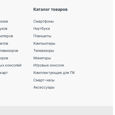
Каталог товаров
онов
Смартфоны
уков
Ноутбуки
ьютеров
Планшеты
шетов
Компьютеры
елевизоров
Телевизоры
торов
Мониторы
ых консолей
Игровые консоли
карт
Комплектующие для ПК
Смарт-часы
Аксессуары