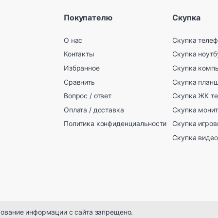
Покупателю
Скупка
О нас
Скупка телеф
Контакты
Скупка ноутб
Избранное
Скупка комп
Сравнить
Скупка план
Вопрос / ответ
Скупка ЖК т
Оплата / доставка
Скупка мони
Политика конфиденциальности
Скупка игров
Скупка видео
ование информации с сайта запрещено.