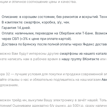
кции и отличное соотношение цены и качества.
Описание: в хорошем состоянии, без ремонтов и вскрытий. Тех
В комплекте: смартфон, коробка, з/у, чек.
Гарантия 14 дней.
Оплата: наличными, переводом на Сбербанк или Т-Банк. Возмо
через СБП (+3% к цене при оплате картой).
Доставка по Брянску после полной оплаты через Яндекс достав
можно Вам будут интересны другие
смартфоны из нашего катало
ете написать нам в рабочее время в
нашу группу ВКонтакте
или 
ра 32 — лучшие условия для покупки и продажи современной эле
айте отзывы о нас и обязательно подпишитесь на наш магазин
Ав
дложениях.
можен трейд-ин, выкупим Вашу электронику в зачёт нашей. Толь
тоянии! Оцениваем адекватно б/у рынку, до 500т.р. сразу нали