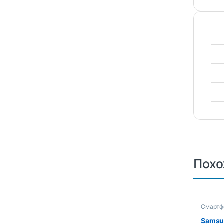
Похо
Смартф
Samsu