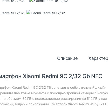
Описание
Характе
артфон Xiaomi Redmi 9C 2/32 Gb NFC
ртфон Xiaomi Redmi 9C 2/32 ГБ сочетает в себе стильный дизайн
раняйте памятные моменты с помощью тройной камеры с искусс
яти объемом 32 ГБ с возможностью расширения до 512 ГБ у вас 
ографий, видео и приложений. Смартфон Xiaomi Redmi 9C 2/32 Г