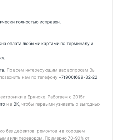
нически полностью исправен.
жна оплата любыми картами по терминалу и
ку.
га
. По всем интересующим вас вопросам Вы
позвонить нам по телефону
+7(900)699-32-22
ктроники в Брянске. Работаем с 2015г.
ито
и в
ВК
, чтобы первыми узнавать о выгодных
ко без дефектов, ремонтов и в хорошем
чными или переводом. Примерно 70-90% от