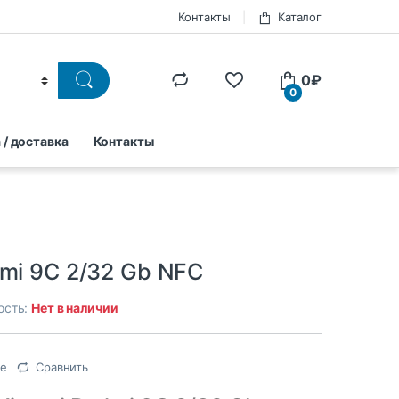
Контакты
Каталог
0
₽
0
 / доставка
Контакты
dmi 9C 2/32 Gb NFC
ость:
Нет в наличии
ое
Сравнить