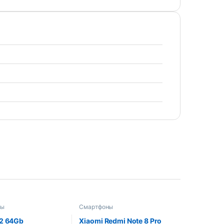
ны
Смартфоны
12 64Gb
Xiaomi Redmi Note 8 Pro