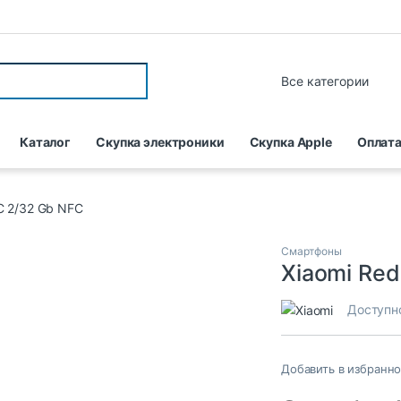
Каталог
Скупка электроники
Скупка Apple
Оплата
C 2/32 Gb NFC
Смартфоны
Xiaomi Re
Доступн
Добавить в избранн