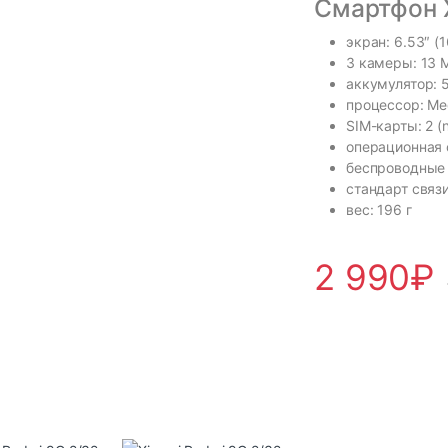
Смартфон X
экран: 6.53″ (
3 камеры: 13 
аккумулятор: 
процессор: Med
SIM-карты: 2 (
операционная 
беспроводные и
стандарт связи
вес: 196 г
2 990
₽