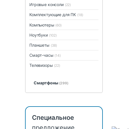
Игровые консоли
(22)
Комплектующие для ПК
(18)
Компьютеры
(60)
Ноутбуки
(102)
Планшеты
(38)
Смарт-часы
(14)
Телевизоры
(22)
Смартфоны
(299)
Специальное
предложение