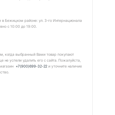
е в Бежицком районе: ул. 3-го Интернационала
но с 10:00 до 19:00.
ии, когда выбранный Вами товар покупают
е не успели удалить его с сайта. Пожалуйста,
в магазин
+7(900)699-32-22
и уточните наличие
ство.