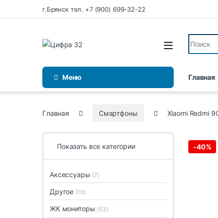
Перейти к навигации
Перейти к содержимому
г.Брянск тел. +7 (900) 699-32-22
Искать:
Меню
Главная
Главная
Смартфоны
Xiaomi Redmi 9
Показать все категории
-
40%
Аксессуары
(7)
Другое
(10)
ЖК мониторы
(53)